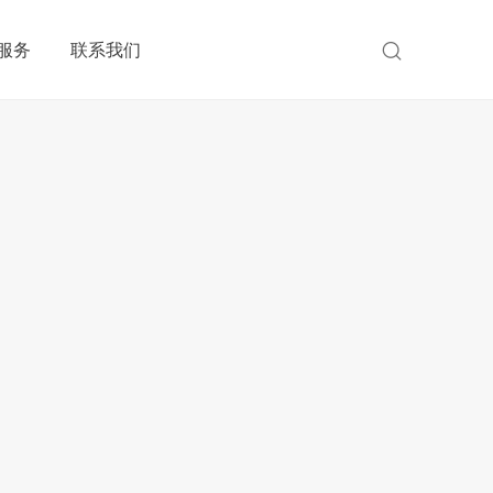
服务
联系我们