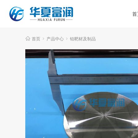
首
首页
产品中心
铂靶材及制品