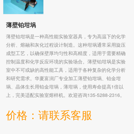
薄壁铂坩埚
薄壁铂坩埚是一种高性能实验室器具，专为高温下的化学
分析、熔融和灰化过程设计制造。这种坩埚通常采用旋压
成型工艺，以确保壁厚均匀性和高精度，适用于需要精确
控制温度和化学反应环境的实验场合。薄壁铂坩埚是实验
室中不可或缺的高性能工具，适用于各种复杂的化学分析
和研究需求。华夏富润厂专业加工薄壁铂坩埚、铂金坩
埚、晶体生长用铂金坩埚，薄坩埚，使用寿命提高1倍以
上，完美适配实验室熔样机。欢迎咨询135-5288-2316。
价格：请联系客服