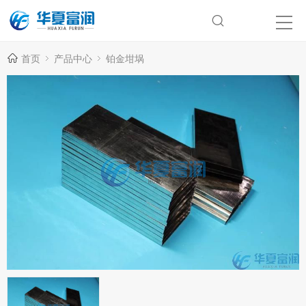
首页
产品中心
铂金坩埚