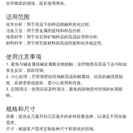
化学物质的侵蚀，延长使用寿命。
适用范围
化学分析：用于高温下的样品熔融和灰化过程。
冶金工业：用于贵金属的提纯和样品分析。
地质科学：用于岩石和矿物样品的高温处理和分析。
材料科学：用于研究新材料的高温性能和化学稳定性。
使用注意事项
1. 避免与碱金属或碱金属氧化物接触：这些物质在高温下会与铂金
发生反应，损坏坩埚。
2. 小心处理：尽管薄壁铂坩埚耐高温和耐腐蚀，但其机械强度较
低，容易变形或损坏，需小心使用和存放。
3. 定期清洁：使用后应及时清洁，避免残留物质对坩埚的长期影
响。
规格和尺寸
容量：提供从几毫升到几百毫升的多种容量选择，以满足不同实验
需求。
尺寸：根据客户需求定制各种尺寸和形状的坩埚。