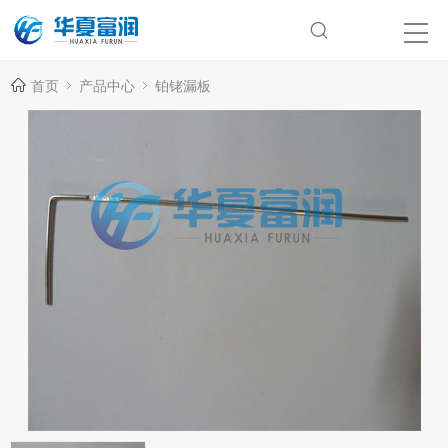
首页
产品中心
铂铑漏板