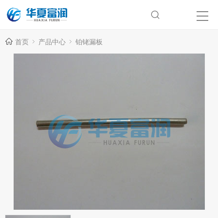
首页
产品中心
铂铑漏板