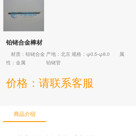
铂铑合金棒材
材质：铂铑合金 产地：北京 规格：φ0.5-φ8.0 属
性：金属 铂铑管
价格：请联系客服
商品介绍