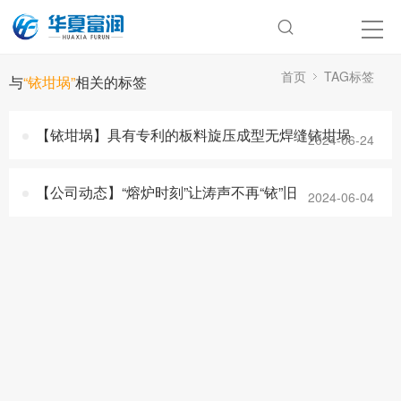
首页
TAG标签
与
“铱坩埚”
相关的标签
【铱坩埚】具有专利的板料旋压成型无焊缝铱坩埚
2024-06-24
【公司动态】“熔炉时刻”让涛声不再“铱”旧
2024-06-04