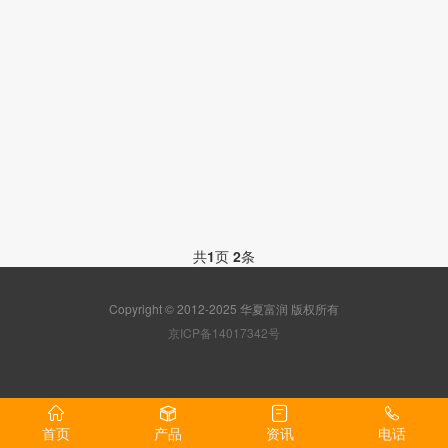
共
1
页
2
条
Copyright © 2012-2025 华夏富润 版权所有
京ICP备14017342号
首页
产品
资讯
电话