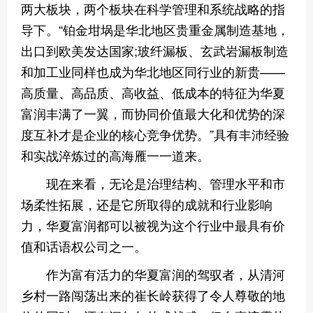
两大板块，两个板块在科学管理和系统战略的指
导下。“铂金坩埚是华北地区贵重金属制造基地，
出口到欧美发达国家;玻纤漏板、玄武岩漏板制造
和加工业同样也成为华北地区同行业的新贵——
高质量、高品质、高收益、低成本的特征为华夏
富润丰满了一翼，而协同价值最大化和优势的深
度互补才是企业的核心竞争优势。”具有丰沛经验
和实战淬炼过的高海雁一一道来。
现在来看，无论是治理结构、管理水平和市
场柔性拓展，还是它所取得的成就和行业影响
力，华夏富润都可以被视为这个行业中最具有价
值和话语权公司之一。
作为富有活力的华夏富润的驾驭者，从清河
乡村一路闯荡出来的崔长岭获得了令人尊敬的地