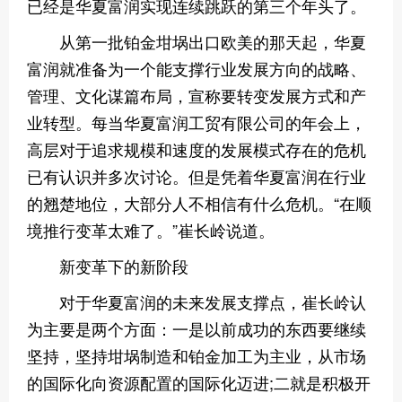
已经是华夏富润实现连续跳跃的第三个年头了。
从第一批铂金坩埚出口欧美的那天起，华夏
富润就准备为一个能支撑行业发展方向的战略、
管理、文化谋篇布局，宣称要转变发展方式和产
业转型。每当华夏富润工贸有限公司的年会上，
高层对于追求规模和速度的发展模式存在的危机
已有认识并多次讨论。但是凭着华夏富润在行业
的翘楚地位，大部分人不相信有什么危机。“在顺
境推行变革太难了。”崔长岭说道。
新变革下的新阶段
对于华夏富润的未来发展支撑点，崔长岭认
为主要是两个方面：一是以前成功的东西要继续
坚持，坚持坩埚制造和铂金加工为主业，从市场
的国际化向资源配置的国际化迈进;二就是积极开