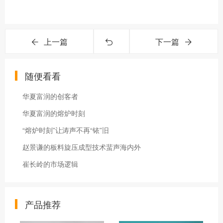
上一篇
下一篇
随便看看
华夏富润的创客者
华夏富润的熔炉时刻
“熔炉时刻”让涛声不再“铱”旧
赵景谦的板料旋压成型技术蜚声海内外
崔长岭的市场逻辑
产品推荐