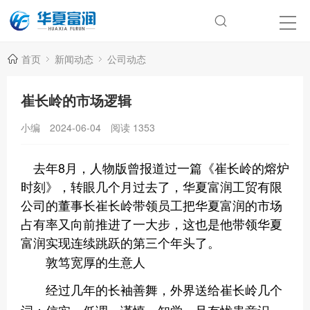
首页
新闻动态
公司动态
崔长岭的市场逻辑
小编
2024-06-04
阅读
1353
去年8月，人物版曾报道过一篇《崔长岭的熔炉
时刻》，转眼几个月过去了，华夏富润工贸有限
公司的董事长崔长岭带领员工把华夏富润的市场
占有率又向前推进了一大步，这也是他带领华夏
富润实现连续跳跃的第三个年头了。
敦笃宽厚的生意人
经过几年的长袖善舞，外界送给崔长岭几个