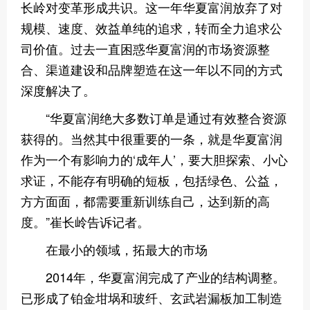
长岭对变革形成共识。这一年华夏富润放弃了对
规模、速度、效益单纯的追求，转而全力追求公
司价值。过去一直困惑华夏富润的市场资源整
合、渠道建设和品牌塑造在这一年以不同的方式
深度解决了。
“华夏富润绝大多数订单是通过有效整合资源
获得的。当然其中很重要的一条，就是华夏富润
作为一个有影响力的‘成年人’，要大胆探索、小心
求证，不能存有明确的短板，包括绿色、公益，
方方面面，都需要重新训练自己，达到新的高
度。”崔长岭告诉记者。
在最小的领域，拓最大的市场
2014年，华夏富润完成了产业的结构调整。
已形成了铂金坩埚和玻纤、玄武岩漏板加工制造