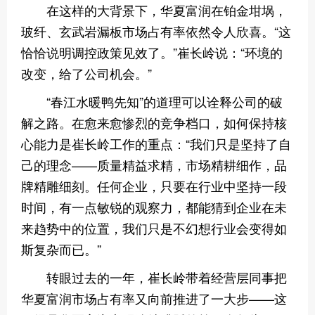
在这样的大背景下，华夏富润在铂金坩埚，
玻纤、玄武岩漏板市场占有率依然令人欣喜。“这
恰恰说明调控政策见效了。”崔长岭说：“环境的
改变，给了公司机会。”
“春江水暖鸭先知”的道理可以诠释公司的破
解之路。在愈来愈惨烈的竞争档口，如何保持核
心能力是崔长岭工作的重点：“我们只是坚持了自
己的理念——质量精益求精，市场精耕细作，品
牌精雕细刻。任何企业，只要在行业中坚持一段
时间，有一点敏锐的观察力，都能猜到企业在未
来趋势中的位置，我们只是不幻想行业会变得如
斯复杂而已。”
转眼过去的一年，崔长岭带着经营层同事把
华夏富润市场占有率又向前推进了一大步——这