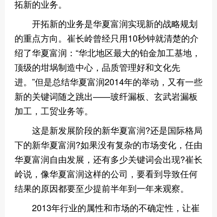
拓新的业务。
开拓新的业务是华夏富润实现新的战略规划
的重点方向。崔长岭曾经只用10秒钟就清楚的介
绍了华夏富润：“华北地区最大的铂金加工基地，
顶级的坩埚制造中心，品质管理好和文化先
进。”但是总结华夏富润2014年的举动，又有一些
新的关键词随之跳出——玻纤漏板、玄武岩漏板
加工，工贸业务等。
这是新发展阶段的新华夏富润?还是国际格局
下的新华夏富润?如果没有复杂的市场变化，任由
华夏富润自由发展，还有多少关键词会出现?崔长
岭说，像华夏富润这样的公司，要看到导致任何
结果的原因都要至少提前半年到一年来观察。
2013年行业的属性和市场的不确定性，让崔